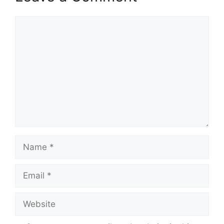
Comment
Name
Email
Website