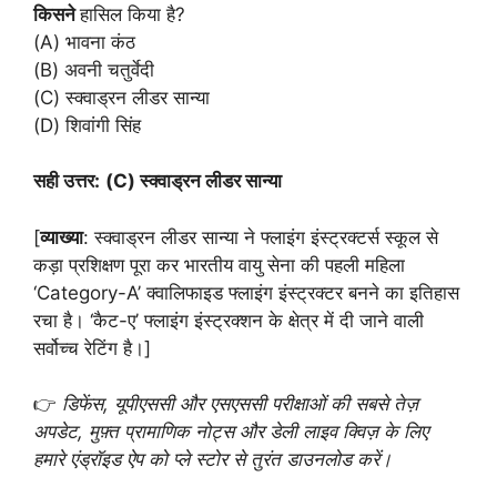
किसने
हासिल किया है?
(A) भावना कंठ
(B) अवनी चतुर्वेदी
(C) स्क्वाड्रन लीडर सान्या
(D) शिवांगी सिंह
सही उत्तर:
(C) स्क्वाड्रन लीडर सान्या
[
व्याख्या
: स्क्वाड्रन लीडर सान्या ने फ्लाइंग इंस्ट्रक्टर्स स्कूल से
कड़ा प्रशिक्षण पूरा कर भारतीय वायु सेना की पहली महिला
‘Category-A’ क्वालिफाइड फ्लाइंग इंस्ट्रक्टर बनने का इतिहास
रचा है। ‘कैट-ए’ फ्लाइंग इंस्ट्रक्शन के क्षेत्र में दी जाने वाली
सर्वोच्च रेटिंग है।]
👉
डिफेंस, यूपीएससी और एसएससी परीक्षाओं की सबसे तेज़
अपडेट, मुफ़्त प्रामाणिक नोट्स और डेली लाइव क्विज़ के लिए
हमारे एंड्रॉइड ऐप को प्ले स्टोर से तुरंत डाउनलोड करें।