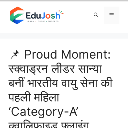
Skip
to
Menu
content
📌 Proud Moment:
स्क्वाड्रन लीडर सान्या
बनीं भारतीय वायु सेना की
पहली महिला
‘Category-A’
क्वालिफाइड फ्लाइंग