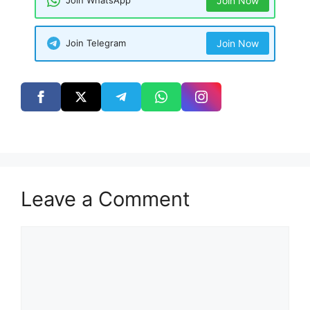
Join WhatsApp
Join Now
Join Telegram
Join Now
Leave a Comment
Comment