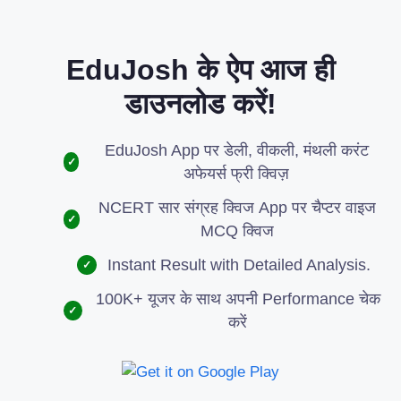
EduJosh के ऐप आज ही
डाउनलोड करें!
EduJosh App पर डेली, वीकली, मंथली करंट
✓
अफेयर्स फ्री क्विज़
NCERT सार संग्रह क्विज App पर चैप्टर वाइज
✓
MCQ क्विज
Instant Result with Detailed Analysis.
✓
100K+ यूजर के साथ अपनी Performance चेक
✓
करें