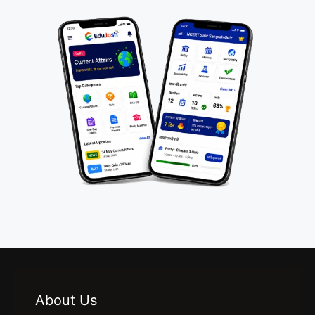
About Us