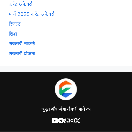
करेंट अफेयर्स
मार्च 2025 करेंट अफेयर्स
रिजल्ट
शिक्षा
सरकारी नौकरी
सरकारी योजना
जुनून और जोश नौकरी पाने का