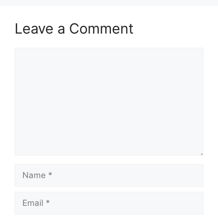
Leave a Comment
Comment
Name
Email