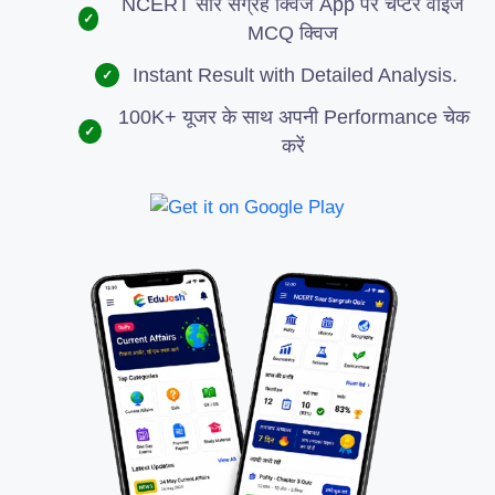
NCERT सार संग्रह क्विज App पर चैप्टर वाइज
✓
MCQ क्विज
Instant Result with Detailed Analysis.
✓
100K+ यूजर के साथ अपनी Performance चेक
✓
करें