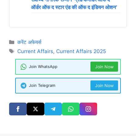
ऑर्डर ऑफ द स्टार एंड की ऑफ द इंडियन ओशन’
Categories
करेंट अफेयर्स
Tags
Current Affairs
,
Current Affairs 2025
Join WhatsApp
Join Now
Join Telegram
Join Now