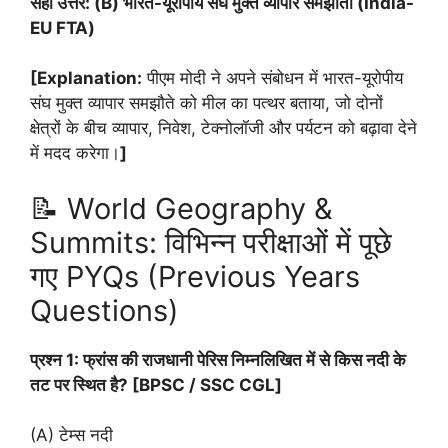
सही उत्तर: (B) भारत-यूरोपीय संघ मुक्त व्यापार समझौता (India-
EU FTA)
[Explanation:
पीएम मोदी ने अपने संबोधन में भारत-यूरोपीय
संघ मुक्त व्यापार समझौते को मील का पत्थर बताया, जो दोनों
क्षेत्रों के बीच व्यापार, निवेश, टेक्नोलॉजी और पर्यटन को बढ़ावा देने
में मदद करेगा।
]
📝 World Geography &
Summits: विभिन्न परीक्षाओं में पूछे
गए PYQs (Previous Years
Questions)
प्रश्न 1: फ्रांस की राजधानी पेरिस निम्नलिखित में से किस नदी के
तट पर स्थित है? [BPSC / SSC CGL]
(A) टेम्स नदी