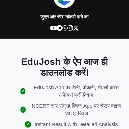
जुनून और जोश नौकरी पाने का
EduJosh के ऐप आज ही
डाउनलोड करें!
EduJosh App पर डेली, वीकली, मंथली करंट
✓
अफेयर्स फ्री क्विज़
NCERT सार संग्रह क्विज App पर चैप्टर वाइज
✓
MCQ क्विज
Instant Result with Detailed Analysis.
✓