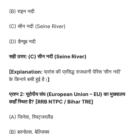
(B) राइन नदी
(C) सीन नदी (Seine River)
(D) डैन्यूब नदी
सही उत्तर: (C) सीन नदी (Seine River)
[Explanation:
फ्रांस की प्रसिद्ध राजधानी पेरिस ‘सीन नदी’
के किनारे बसी हुई है।
]
प्रश्न 2: यूरोपीय संघ (European Union – EU) का मुख्यालय
कहाँ स्थित है? [RRB NTPC / Bihar TRE]
(A) जिनेवा, स्विट्जरलैंड
(B) ब्रुसेल्स, बेल्जियम