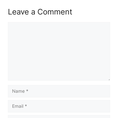
Leave a Comment
Comment
Name
Email