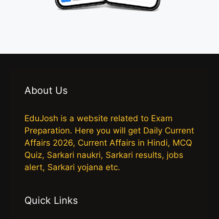
About Us
EduJosh is a website related to Exam
Preparation. Here you will get Daily Current
Affairs 2026, Current Affairs in Hindi, MCQ
Quiz, Sarkari naukri, Sarkari results, jobs
alert, Sarkari yojana etc.
Quick Links