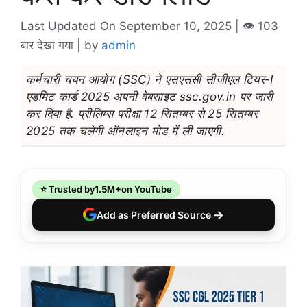
Last Updated On September 10, 2025
| 👁️ 103
बार देखा गया |
by
admin
कर्मचारी चयन आयोग (SSC) ने एसएससी सीजीएल टियर-I
एडमिट कार्ड 2025 अपनी वेबसाइट ssc.gov.in पर जारी
कर दिया है. प्रीलिम्स परीक्षा 12 सितम्बर से 25 सितम्बर
2025 तक चलेगी ऑनलाइन मोड में ली जाएगी.
⭐ Trusted by
1.5M+
on YouTube
→
Add as Preferred Source