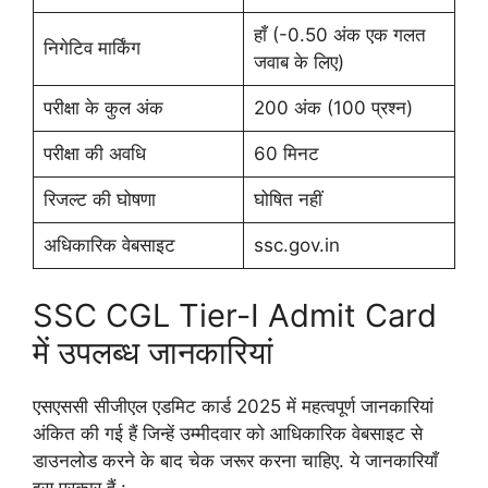
हाँ (-0.50 अंक एक गलत
निगेटिव मार्किंग
जवाब के लिए)
परीक्षा के कुल अंक
200 अंक (100 प्रश्न)
परीक्षा की अवधि
60 मिनट
रिजल्ट की घोषणा
घोषित नहीं
अधिकारिक वेबसाइट
ssc.gov.in
SSC CGL Tier-I Admit Card
में उपलब्ध जानकारियां
एसएससी सीजीएल एडमिट कार्ड 2025 में महत्वपूर्ण जानकारियां
अंकित की गई हैं जिन्हें उम्मीदवार को आधिकारिक वेबसाइट से
डाउनलोड करने के बाद चेक जरूर करना चाहिए. ये जानकारियाँ
इस प्रकार हैं :