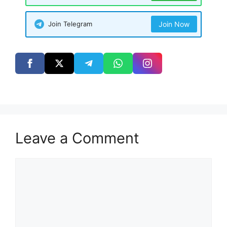
Join Telegram
Join Now
Leave a Comment
Comment