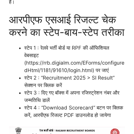
हैं।
आरपीएफ एसआई रिजल्ट चेक
करने का स्टेप-बाय-स्टेप तरीका
स्टेप 1 : रेलवे भर्ती बोर्ड या RPF की ऑफिशियल
वेबसाइट
(https://rrb.digialm.com/EForms/configure
dHtml/1181/91610/login.html) पर जाएं
स्टेप 2 : “Recruitment 2025 > SI Result”
सेक्शन पर क्लिक करें
स्टेप 3 : दिए गए बॉक्स में अपना रजिस्ट्रेशन नंबर और
जन्मतिथि डालें
स्टेप 4 : “Download Scorecard” बटन पर क्लिक
करें, आरपीएफ रिजल्ट PDF डाउनलोड हो जायेगा