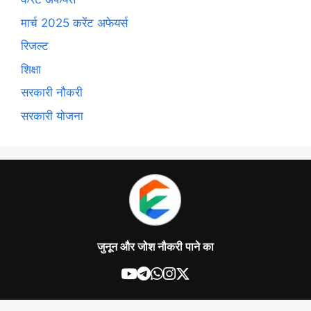
मार्च 2025 करेंट अफेयर्स
रिजल्ट
शिक्षा
सरकारी नौकरी
सरकारी योजना
जुनून और जोश नौकरी पाने का