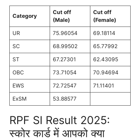
Cut off
Cut off
Category
(Male)
(Female)
UR
75.96054
69.18114
SC
68.99502
65.77992
ST
67.27301
62.43095
OBC
73.71054
70.94694
EWS
72.72547
71.11401
ExSM
53.88577
RPF SI Result 2025:
स्कोर कार्ड में आपको क्या