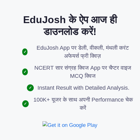
EduJosh के ऐप आज ही
डाउनलोड करें!
EduJosh App पर डेली, वीकली, मंथली करंट
✓
अफेयर्स फ्री क्विज़
NCERT सार संग्रह क्विज App पर चैप्टर वाइज
✓
MCQ क्विज
Instant Result with Detailed Analysis.
✓
100K+ यूजर के साथ अपनी Performance चेक
✓
करें