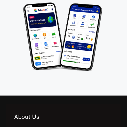
About Us