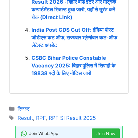
Result 2026 : बिहार बोर्ड इंटर और मैट्रिक
कम्पार्टमेंटल रिजल्ट हुआ जारी, यहाँ से तुरंत करें
चेक (Direct Link)
India Post GDS Cut Off: इंडिया पोस्ट
जीडीएस कट ऑफ, राज्यवार श्रेणीवार कट-ऑफ
लेटेस्ट अपडेट
CSBC Bihar Police Constable
Vacancy 2025: बिहार पुलिस में सिपाही के
19838 पदों के लिए नोटिस जारी
Categories
रिजल्ट
Tags
Result
,
RPF
,
RPF SI Result 2025
Join WhatsApp
Join Now