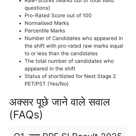
Raw-Scores (Marks out of total valid
questions)
Pro-Rated Score out of 100
Normalised Marks
Percentile Marks
Number of Candidates who appeared in
the shift with pro-rated raw marks equal
to or less than the candidates
The total number of candidates who
appeared in the shift
Status of shortlisted for Next Stage 2
PET/PST (Yes/No)
अक्सर पूछे जाने वाले सवाल
(FAQs)