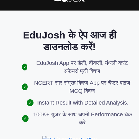
EduJosh के ऐप आज ही
डाउनलोड करें!
EduJosh App पर डेली, वीकली, मंथली करंट
✓
अफेयर्स फ्री क्विज़
NCERT सार संग्रह क्विज App पर चैप्टर वाइज
✓
MCQ क्विज
Instant Result with Detailed Analysis.
✓
100K+ यूजर के साथ अपनी Performance चेक
✓
करें