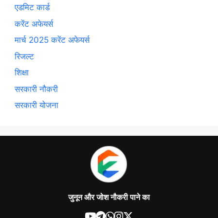
एडमिट कार्ड
करेंट अफेयर्स
मार्च 2025 करेंट अफेयर्स
रिजल्ट
शिक्षा
सरकारी नौकरी
सरकारी योजना
जुनून और जोश नौकरी पाने का