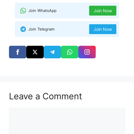
Join WhatsApp
Join Now
Join Telegram
Join Now
Leave a Comment
Comment