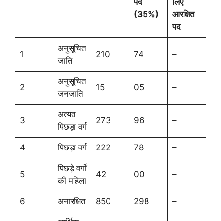
पद
लिए
(35%)
आरक्षित
पद
अनुसूचित
1
210
74
–
जाति
अनुसूचित
2
15
05
–
जनजाति
अत्यंत
3
273
96
–
पिछड़ा वर्ग
4
पिछड़ा वर्ग
222
78
–
पिछड़े वर्गों
5
42
00
–
की महिला
6
अनारक्षित
850
298
–