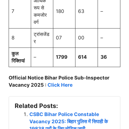
आर्थिक
रूप से
7
180
63
–
कमजोर
वर्ग
ट्रांसजेंड
8
07
00
–
र
कुल
–
1799
614
36
रिक्तियां
Official Notice Bihar Police Sub-Inspector
Vacancy 2025 :
Click Here
Related Posts:
CSBC Bihar Police Constable
Vacancy 2025: बिहार पुलिस में सिपाही के
19838 पदों के लिए नोटिस जारी