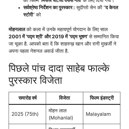
को फिल्म ‘
मिसेज चटर्जी वर्सेस नॉर्वे
‘ के लिए दिया गया।
सर्वश्रेष्ठ निर्देशन का पुरस्कार :
सुदीप्तो सेन की “
द केरल
स्टोरी
” को
मोहनलाल
को कला में उनके महत्वपूर्ण योगदान के लिए साल
2001 में ‘पद्म श्री’ और 2019 में ‘पद्म भूषण’
से सम्मानित किया
जा चूका है. आपको बता दें कि शाहरुख़ खान और रानी मुखर्जी ने
अपना पहला नेशनल अवार्ड जीता है.
पिछले पांच दादा साहेब फाल्के
पुरस्कार विजेता
समारोह वर्ष
विजेता
फिल्म इंडस्ट्री
मोहन लाल
2025 (75th)
Malayalam
(Mohanlal)