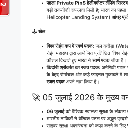
पहला Private PinS हेलीकॉप्टर लैंडिंग सिस्टम
बड़ी तकनीकी सफलता मिली है; भारत का पहला ‘
Helicopter Landing System)
आंध्र प्र
🕹️
खेल
विश्व रोइंग कप में स्वर्ण पदक:
जल क्रीड़ा (Water 
रोइंग महासंघ द्वारा आयोजित प्रतिष्ठित ‘विश्व
कौशल दिखाते हुए
भारत
ने
स्वर्ण पदक
जीता है।
किदांबी श्रीकांत का रजत पदक:
अमेरिकी पटल प
के बेहद रोमांचक और कड़े फाइनल मुकाबले में श
रजत पदक
अपने नाम किया है।
🚀 05 जुलाई 2026 के मुख्य 
06 जुलाई
को वैश्विक स्वास्थ्य सुरक्षा के संकल
भारतीय नाविकों ने वैश्विक पटल पर अद्भुत प्रदर्
साइबर सुरक्षा अवसंरचना को कड़ा करने के लिए