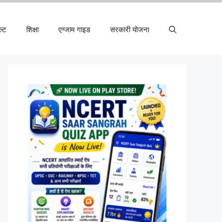
ल्ट
शिक्षा
एग्जाम गाइड
सरकारी योजना