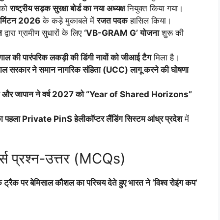
को
राष्ट्रीय सड़क सुरक्षा बोर्ड का नया अध्यक्ष
नियुक्त किया गया।
ैडमिंटन 2026
के कड़े मुकाबले में
रजत पदक
हासिल किया।
न
द्वारा ग्रामीण सुधारों के लिए
‘VB-GRAM G’ योजना
शुरू की
ंगाल की पारंपरिक लकड़ी की डिंगी नावों को जीआई टैग
मिला है।
ंगाल सरकार ने समान नागरिक संहिता (UCC) लागू करने की घोषणा
 और जापान ने वर्ष 2027 को “Year of Shared Horizons”
 पहला Private PinS हेलीकॉप्टर लैंडिंग सिस्टम आंध्र प्रदेश
में
्स प्रश्न-उत्तर (MCQs)
्विक ट्रैक पर बेमिसाल कौशल का परिचय देते हुए भारत ने ‘विश्व रोइंग कप’