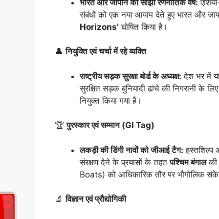
भारत और जापान का साझा रणनीतिक वर्ष:
एशिया-
संबंधों को एक नया आयाम देते हुए भारत और जापान
Horizons’
घोषित किया है।
👤
नियुक्ति एवं चर्चा में रहे व्यक्ति
राष्ट्रीय सड़क सुरक्षा बोर्ड के अध्यक्ष:
देश भर में 
सुरक्षित सड़क बुनियादी ढांचे की निगरानी के लि
नियुक्त किया गया है।
🏆
पुरस्कार एवं सम्मान (GI Tag)
लकड़ी की डिंगी नावों को जीआई टैग:
हस्तशिल्प औ
संरक्षण देने के प्रयासों के तहत
पश्चिम बंगाल
की 
Boats) को आधिकारिक तौर पर भौगोलिक संके
🔬
विज्ञान एवं प्रौद्योगिकी