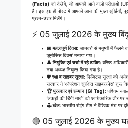
(Facts)
को देखेंगे, जो आपकी आने वाली परीक्षाओं 
हैं। इस एक ही पोस्ट में आपको आज की मुख्य सुर्खियाँ
प्रश्न-उत्तर मिलेंगे।
⚡ 05 जुलाई 2026 के मुख्य बि
📅 महत्वपूर्ण दिवस:
जानवरों से मनुष्यों में फैलने
जूनोसिस दिवस’ मनाया गया।
👤 नियुक्ति एवं चर्चा में रहे व्यक्ति:
वरिष्ठ अधिकारी
नया अध्यक्ष नियुक्त किया गया है।
🛡️ रक्षा व साइबर सुरक्षा:
डिजिटल सुरक्षा को अभेद
सरकार ने ‘ऑपरेशन सुरक्षित साइबरस्पेस’ शुरू कि
🏆 पुरस्कार एवं सम्मान (GI Tag):
पश्चिम बंगा
‘लकड़ी की डिंगी नावों’ को आधिकारिक तौर पर 
🕹️ खेल:
भारतीय रोइंग टीम ने वैश्विक मंच पर इति
🟢 05 जुलाई 2026 के मुख्य घट