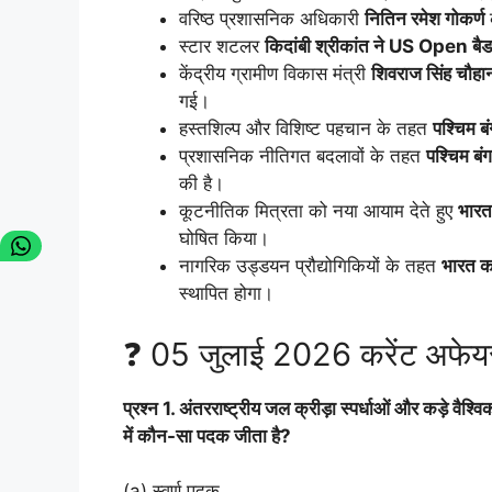
वरिष्ठ प्रशासनिक अधिकारी
नितिन रमेश गोकर्ण
स्टार शटलर
किदांबी श्रीकांत ने US Open ब
केंद्रीय ग्रामीण विकास मंत्री
शिवराज सिंह चौहा
गई।
हस्तशिल्प और विशिष्ट पहचान के तहत
पश्चिम ब
प्रशासनिक नीतिगत बदलावों के तहत
पश्चिम ब
की है।
कूटनीतिक मित्रता को नया आयाम देते हुए
भारत
घोषित किया।
नागरिक उड्डयन प्रौद्योगिकियों के तहत
भारत का
स्थापित होगा।
❓ 05 जुलाई 2026 करेंट अफेयर
प्रश्न 1. अंतरराष्ट्रीय जल क्रीड़ा स्पर्धाओं और कड़े वैश
में कौन-सा पदक जीता है?
(a) स्वर्ण पदक