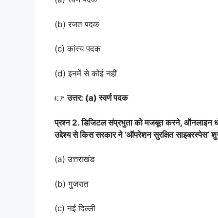
(b) रजत पदक
(c) कांस्य पदक
(d) इनमें से कोई नहीं
👉
उत्तर: (a) स्वर्ण पदक
प्रश्न 2. डिजिटल संप्रभुता को मजबूत करने, ऑनलाइन धोख
उद्देश्य से किस सरकार ने ‘ऑपरेशन सुरक्षित साइबरस्पेस’ शु
(a) उत्तराखंड
(b) गुजरात
(c) नई दिल्ली