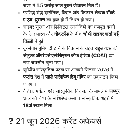
राज्य में
1.5 करोड़ साल पुराने जीवाश्म
मिले हैं।
प्रसिद्ध बौद्ध दार्शनिक, विद्वान और विख्यात
लेखक रॉबर्ट
ए.एफ. थुरमन
का हाल ही में निधन हो गया।
साइबर सुरक्षा और डिजिटल रणनीतियों को मजबूत करने
के लिए भारत और
नीदरलैंड
के बीच
चौथी साइबर वार्ता नई
दिल्ली
में हुई।
दूरसंचार बुनियादी ढांचे के विकास के तहत
राहुल वत्स
को
सेलुलर ऑपरेटर्स एसोसिएशन ऑफ इंडिया (COAI)
का
नया चेयरमैन चुना गया।
यूरोपीय सांस्कृतिक पटल पर आगामी सितंबर 2026 में
फ्रांस
देश में
पहले पारंपरिक हिंदू मंदिर
का उद्घाटन किया
जाएगा।
वैश्विक पर्यटन और सांस्कृतिक विरासत के मामले में
जयपुर
शहर को विश्व के सर्वश्रेष्ठ कला व सांस्कृतिक शहरों में
18वां स्थान
मिला।
❓ 21 जून 2026 करेंट अफेयर्स