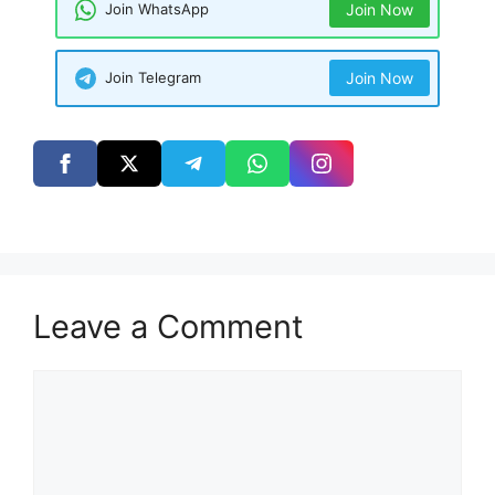
Join WhatsApp
Join Now
Join Telegram
Join Now
Leave a Comment
Comment