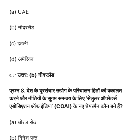
(a) UAE
(b) नीदरलैंड
(c) इटली
(d) अमेरिका
👉
उत्तर: (b) नीदरलैंड
प्रश्न 8. देश के दूरसंचार उद्योग के परिचालन हितों की वकालत
करने और नीतियों के सुगम समन्वय के लिए ‘सेलुलर ऑपरेटर्स
एसोसिएशन ऑफ इंडिया’ (COAI) के नए चेयरमैन कौन बने हैं?
(a) धीरज सेठ
(b) दिनेश पन्त