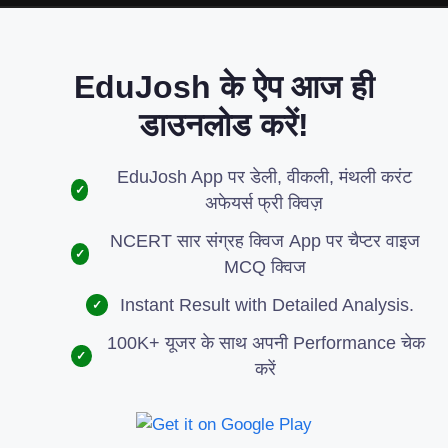
EduJosh के ऐप आज ही
डाउनलोड करें!
EduJosh App पर डेली, वीकली, मंथली करंट
✓
अफेयर्स फ्री क्विज़
NCERT सार संग्रह क्विज App पर चैप्टर वाइज
✓
MCQ क्विज
Instant Result with Detailed Analysis.
✓
100K+ यूजर के साथ अपनी Performance चेक
✓
करें