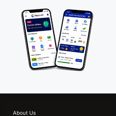
About Us