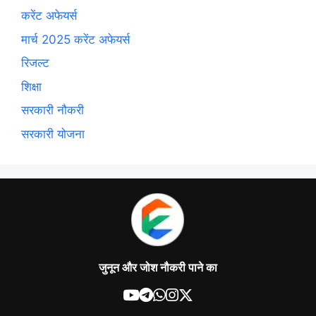
करेंट अफेयर्स
मार्च 2025 करेंट अफेयर्स
रिजल्ट
शिक्षा
सरकारी नौकरी
सरकारी योजना
जुनून और जोश नौकरी पाने का