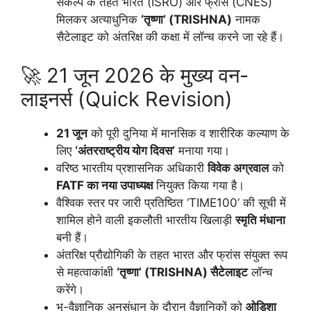
संकल्प के तहत भारत (ISRO) और फ्रांस (CNES)
मिलकर अत्याधुनिक
‘तृष्णा’ (TRISHNA)
नामक
सैटेलाइट को अंतरिक्ष की कक्षा में लॉन्च करने जा रहे हैं।
🚀 21 जून 2026 के मुख्य वन-
लाइनर्स (Quick Revision)
21 जून
को पूरी दुनिया में मानसिक व शारीरिक कल्याण के
लिए
‘अंतरराष्ट्रीय योग दिवस’
मनाया गया।
वरिष्ठ भारतीय प्रशासनिक अधिकारी
विवेक अग्रवाल
को
FATF का नया उपाध्यक्ष
नियुक्त किया गया है।
वैश्विक स्तर पर जारी प्रतिष्ठित ‘TIME100’ की सूची में
शामिल होने वाली इकलौती भारतीय खिलाड़ी
स्मृति मंधाना
बनी हैं।
अंतरिक्ष प्रौद्योगिकी के तहत भारत और फ्रांस संयुक्त रूप
से महत्वाकांक्षी
‘तृष्णा’ (TRISHNA) सैटेलाइट
लॉन्च
करेंगे।
भू-वैज्ञानिक अनुसंधान के दौरान वैज्ञानिकों को
ओडिशा