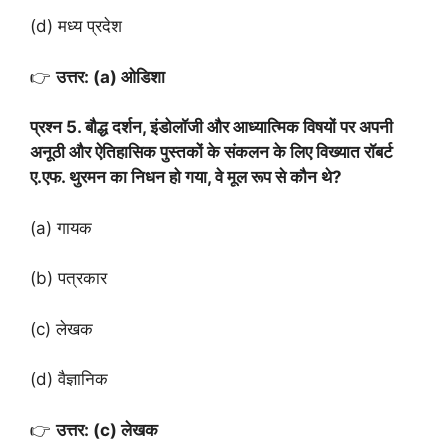
(d) मध्य प्रदेश
👉
उत्तर: (a) ओडिशा
प्रश्न 5. बौद्ध दर्शन, इंडोलॉजी और आध्यात्मिक विषयों पर अपनी
अनूठी और ऐतिहासिक पुस्तकों के संकलन के लिए विख्यात रॉबर्ट
ए.एफ. थुरमन का निधन हो गया, वे मूल रूप से कौन थे?
(a) गायक
(b) पत्रकार
(c) लेखक
(d) वैज्ञानिक
👉
उत्तर: (c) लेखक