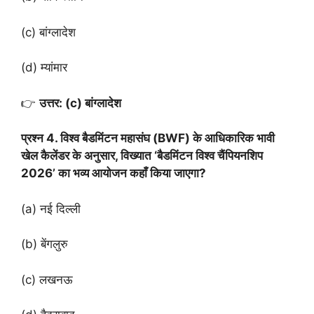
(c) बांग्लादेश
(d) म्यांमार
👉
उत्तर: (c) बांग्लादेश
प्रश्न 4. विश्व बैडमिंटन महासंघ (BWF) के आधिकारिक भावी
खेल कैलेंडर के अनुसार, विख्यात ‘बैडमिंटन विश्व चैंपियनशिप
2026’ का भव्य आयोजन कहाँ किया जाएगा?
(a) नई दिल्ली
(b) बेंगलुरु
(c) लखनऊ