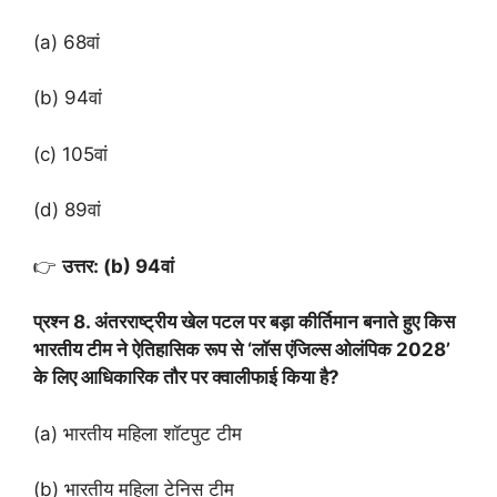
(a) 68वां
(b) 94वां
(c) 105वां
(d) 89वां
👉
उत्तर: (b) 94वां
प्रश्न 8. अंतरराष्ट्रीय खेल पटल पर बड़ा कीर्तिमान बनाते हुए किस
भारतीय टीम ने ऐतिहासिक रूप से ‘लॉस एंजिल्स ओलंपिक 2028’
के लिए आधिकारिक तौर पर क्वालीफाई किया है?
(a) भारतीय महिला शॉटपुट टीम
(b) भारतीय महिला टेनिस टीम