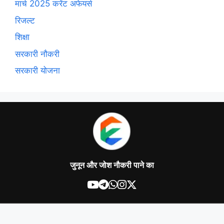
मार्च 2025 करेंट अफेयर्स
रिजल्ट
शिक्षा
सरकारी नौकरी
सरकारी योजना
जुनून और जोश नौकरी पाने का