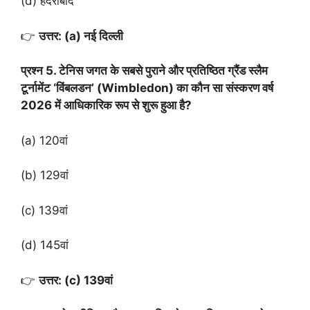
(d) हैदराबाद
👉
उत्तर: (a) नई दिल्ली
प्रश्न 5. टेनिस जगत के सबसे पुराने और प्रतिष्ठित ग्रैंड स्लैम
टूर्नामेंट ‘विंबलडन’ (Wimbledon) का कौन सा संस्करण वर्ष
2026 में आधिकारिक रूप से शुरू हुआ है?
(a) 120वां
(b) 129वां
(c) 139वां
(d) 145वां
👉
उत्तर: (c) 139वां