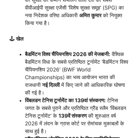
की सुरक्षा की कमान संभालने वाली देश की सबसे
वीवीआईपी सुरक्षा एजेंसी ‘विशेष सुरक्षा समूह’ (SPG) का
नया निदेशक वरिष्ठ अधिकारी
अमित कुमार
को नियुक्त
किया गया है।
🕹️
खेल
बैडमिंटन विश्व चैंपियनशिप 2026 की मेजबानी:
वैश्विक
बैडमिंटन विधा के सबसे प्रतिष्ठित टूर्नामेंट ‘बैडमिंटन विश्व
चैंपियनशिप 2026’ (BWF World
Championships) का भव्य आयोजन भारत की
राजधानी
नई दिल्ली
में किए जाने की आधिकारिक घोषणा
की गई है।
विंबलडन टेनिस टूर्नामेंट का 139वां संस्करण:
टेनिस
जगत के सबसे पुराने और प्रतिष्ठित ग्रैंड स्लैम ‘विंबलडन
टेनिस टूर्नामेंट’ के
139वें संस्करण
की शुरुआत वर्ष
2026 में लंदन के ग्रास कोर्ट पर रोमांचक मुकाबलों के
साथ हुई है।