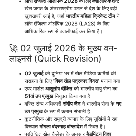
लॉस एंजिल्स ओलंपिक 2028 के लिए क्वालिफिकेशन:
खेल जगत के अंतरराष्ट्रीय पटल से देश के लिए बड़ी
खुशखबरी आई है, जहाँ
भारतीय महिला क्रिकेट टीम
ने
लॉस एंजिल्स ओलंपिक 2028 (LA28) के लिए
आधिकारिक रूप से क्वालीफाई कर लिया है।
🚀 02 जुलाई 2026 के मुख्य वन-
लाइनर्स (Quick Revision)
02 जुलाई
को दुनिया भर में खेल मीडिया कर्मियों की
सराहना के लिए
‘विश्व खेल पत्रकार दिवस’
मनाया गया।
एयर मार्शल
आशुतोष दीक्षित
को भारतीय वायु सेना का
51वां उप प्रमुख
नियुक्त किया गया है।
वरिष्ठ सैन्य अधिकारी
संदीप जैन
ने भारतीय सेना के
नए
उप प्रमुख
के रूप में कमान संभाली है।
कूटनीतिक और समुद्री व्यापार के लिए सुर्खियों में रहा
विख्यात
मोंगला बंदरगाह बांग्लादेश
में स्थित है।
प्रतिष्ठित खेल कैलेंडर के अनुसार
बैडमिंटन विश्व