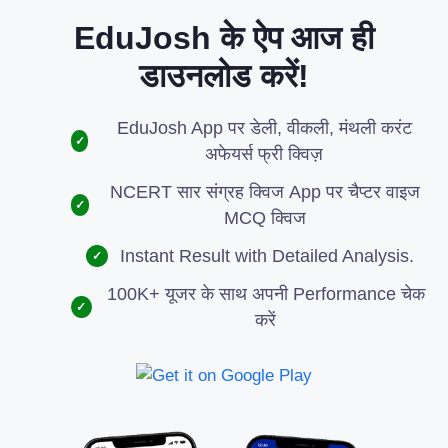
EduJosh के ऐप आज ही
डाउनलोड करें!
EduJosh App पर डेली, वीकली, मंथली करंट
✓
अफेयर्स फ्री क्विज़
NCERT सार संग्रह क्विज App पर चैप्टर वाइज
✓
MCQ क्विज
Instant Result with Detailed Analysis.
✓
100K+ यूजर के साथ अपनी Performance चेक
✓
करें