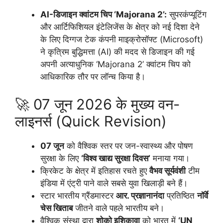
AI-डिजाइन क्वांटम चिप ‘Majorana 2’:
सुपरकंप्यूटिंग
और आर्टिफिशियल इंटेलिजेंस के क्षेत्र को नई दिशा देने
के लिए दिग्गज टेक कंपनी माइक्रोसॉफ्ट (Microsoft)
ने कृत्रिम बुद्धिमत्ता (AI) की मदद से डिजाइन की गई
अपनी अत्याधुनिक ‘Majorana 2’ क्वांटम चिप को
आधिकारिक तौर पर लॉन्च किया है।
🚀 07 जून 2026 के मुख्य वन-
लाइनर्स (Quick Revision)
07 जून
को वैश्विक स्तर पर जन-स्वास्थ्य और पोषण
सुरक्षा के लिए
‘विश्व खाद्य सुरक्षा दिवस’
मनाया गया।
क्रिकेट के क्षेत्र में इतिहास रचते हुए
वैभव सूर्यवंशी
टीम
इंडिया में एंट्री पाने वाले सबसे युवा खिलाड़ी बने हैं।
स्टार भारतीय ग्रैंडमास्टर
आर. प्रज्ञानानंदा
प्रतिष्ठित
नॉर्वे
चेस खिताब
जीतने वाले पहले भारतीय बने।
वैश्विक संस्था द्वारा
शोको इशिकावा
को भारत में
‘UN