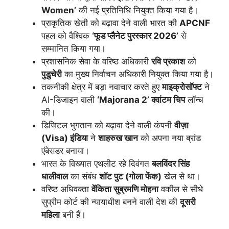
Women’
की नई प्रतिनिधि नियुक्त किया गया है।
प्राकृतिक खेती को बढ़ावा देने वाली भारत की
APCNF
पहल को वैश्विक
‘फूड प्लैनेट पुरस्कार 2026’
से
सम्मानित किया गया।
प्रशासनिक सेवा के वरिष्ठ अधिकारी
रवि प्रकाश
को
पुडुचेरी
का मुख्य निर्वाचन अधिकारी नियुक्त किया गया है।
तकनीकी क्षेत्र में बड़ा नवाचार करते हुए
माइक्रोसॉफ्ट
ने
AI-डिजाइन वाली
‘Majorana 2’ क्वांटम चिप
लॉन्च
की।
डिजिटल भुगतान को बढ़ावा देने वाली कंपनी
वीज़ा
(Visa) इंडिया
ने
शाहरुख खान
को अपना नया ब्रांड
एंबेसडर बनाया।
भारत के विख्यात एथलीट रहे दिवंगत
बलविंदर सिंह
धालीवाल
का संबंध
शॉट पुट (गोला फेंक)
खेल से था।
वरिष्ठ अधिवक्ता
वेंकिता सुब्रमणि मोहना
वकील से सीधे
सुप्रीम कोर्ट की न्यायाधीश बनने वाली देश की
दूसरी
महिला
बनी हैं।