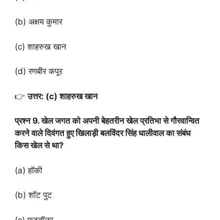
(b) अक्षय कुमार
(c) शाहरुख खान
(d) रणबीर कपूर
👉
उत्तर: (c) शाहरुख खान
प्रश्न 9. खेल जगत को अपनी बेहतरीन खेल प्रतिभा से गौरवान्वित
करने वाले दिवंगत हुए खिलाड़ी बलविंदर सिंह धालीवाल का संबंध
किस खेल से था?
(a) हॉकी
(b) शॉट पुट
(c) फुटबॉलर