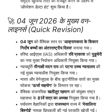
समुद्री खुफिया तंत्र को मजबूत करने के उद्देश्य से
‘ऑपरेशन डेल्टा हंट’ शुरू किया है।
🚀
04 जून 2026 के मुख्य वन-
लाइनर्स (Quick Revision)
04 जून
को वैश्विक स्तर पर
‘आक्रामकता के शिकार
निर्दोष बच्चों का अंतरराष्ट्रीय दिवस’
मनाया गया।
वरिष्ठ आईएएस (IAS) अधिकारी
रवि प्रकाश
को
पुडुचेरी
का नया मुख्य निर्वाचन अधिकारी नियुक्त किया गया।
न्यायमूर्ति
मीनाक्षी मदन राय
को
पटना उच्च न्यायालय
की
नई मुख्य न्यायाधीश नियुक्त किया गया।
भारत और वेनेजुएला के बीच कूटनीतिक वार्ता का मुख्य
फोकस
‘ऊर्जा सहयोग’
के विस्तार पर रहा।
वैश्विक राजनयिक
खलीलुर रहमान
को संयुक्त राष्ट्र
महासभा के
81वें सत्र का अध्यक्ष
नियुक्त किया गया है।
पर्यावरण वैज्ञानिकों द्वारा
राजस्थान
राज्य में
‘मेसालिना
बिश्नोई’
नामक छिपकली की नई प्रजाति खोजी गई।