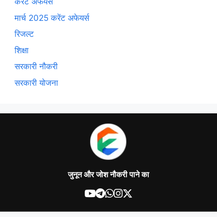
करेंट अफेयर्स
मार्च 2025 करेंट अफेयर्स
रिजल्ट
शिक्षा
सरकारी नौकरी
सरकारी योजना
जुनून और जोश नौकरी पाने का