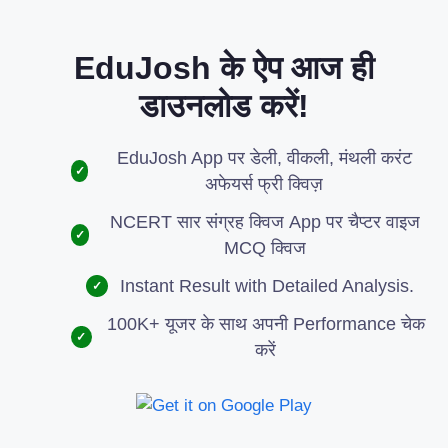
EduJosh के ऐप आज ही
डाउनलोड करें!
EduJosh App पर डेली, वीकली, मंथली करंट
✓
अफेयर्स फ्री क्विज़
NCERT सार संग्रह क्विज App पर चैप्टर वाइज
✓
MCQ क्विज
Instant Result with Detailed Analysis.
✓
100K+ यूजर के साथ अपनी Performance चेक
✓
करें