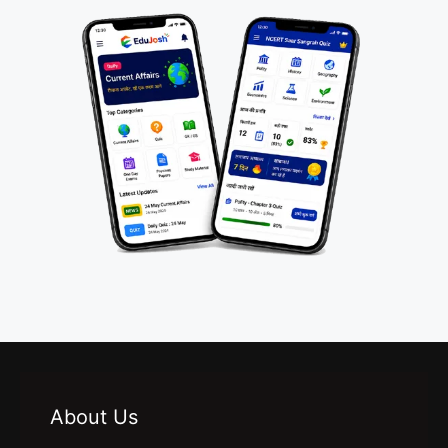
About Us