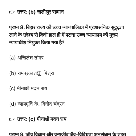
👉
उत्तर: (b) खलीलुर रहमान
प्रश्न 8. बिहार राज्य की उच्च न्यायपालिका में प्रशासनिक सुदृढ़ता
लाने के उद्देश्य से किसे हाल ही में पटना उच्च न्यायालय की मुख्य
न्यायाधीश नियुक्त किया गया है?
(a) अखिलेश तोमर
(b) रामप्रकाश忠 मिश्रा
(c) मीनाक्षी मदन राय
(d) न्यायमूर्ति के. विनोद चंद्रन
👉
उत्तर: (c) मीनाक्षी मदन राय
प्रश्न 9. जीव विज्ञान और वन्यजीव जैव-विविधता अनुसंधान के तहत