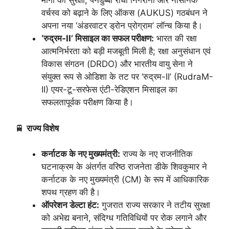
मार्गों की सुरक्षा, पनडुब्बी रोधी निगरानी और नौसैनिक
वर्चस्व को बढ़ाने के लिए ऑकस (AUKUS) गठबंधन ने
अपना नया ‘अंडरवाटर ड्रोन प्रोग्राम’ लॉन्च किया है।
‘रुद्रम-II’ मिसाइल का सफल परीक्षण:
भारत की रक्षा
आत्मनिर्भरता को बड़ी मजबूती मिली है; रक्षा अनुसंधान एवं
विकास संगठन (DRDO) और भारतीय वायु सेना ने
संयुक्त रूप से ओडिशा के तट पर ‘रुद्रम-II’ (RudraM-
II) एयर-टू-सरफेस एंटी-रेडिएशन मिसाइल का
सफलतापूर्वक परीक्षण किया है।
🚆
राज्य विशेष
कर्नाटक के नए मुख्यमंत्री:
राज्य के नए राजनीतिक
घटनाक्रम के अंतर्गत वरिष्ठ राजनेता डीके शिवकुमार ने
कर्नाटक के नए मुख्यमंत्री (CM) के रूप में आधिकारिक
शपथ ग्रहण की है।
ऑपरेशन डेल्टा हंट:
गुजरात राज्य सरकार ने तटीय सुरक्षा
को अभेद्य बनाने, संदिग्ध गतिविधियों पर रोक लगाने और