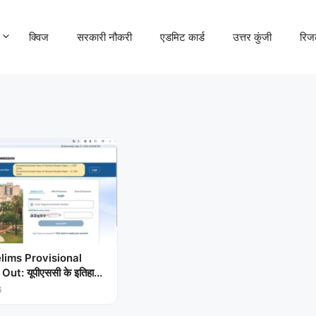
क्विज
सरकारी नौकरी
एडमिट कार्ड
उत्तर कुंजी
रिज
lims Provisional
t: यूपीएससी के इतिहा...
6