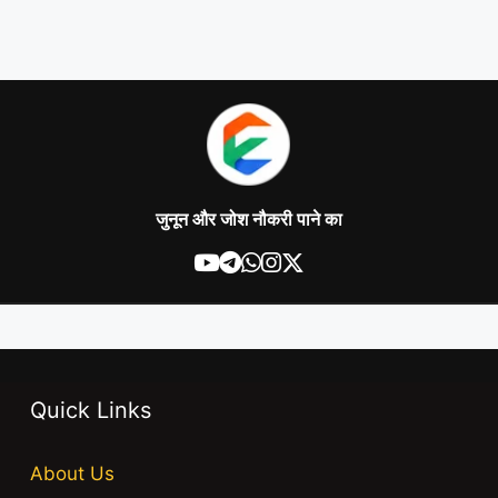
जुनून और जोश नौकरी पाने का
Quick Links
About Us