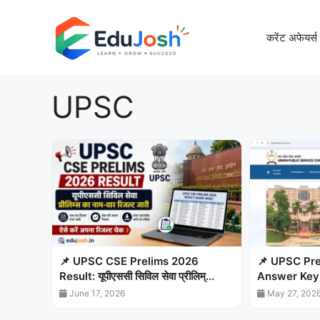
Skip
to
करेंट अफेयर्स
content
UPSC
📌 UPSC CSE Prelims 2026
📌 UPSC Pre
Result: यूपीएससी सिविल सेवा प्रीलिम्...
Answer Key Ou
June 17, 2026
May 27, 202