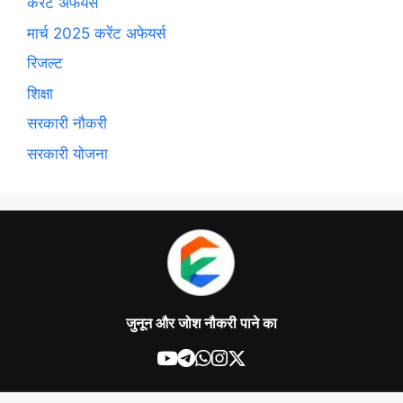
करेंट अफेयर्स
मार्च 2025 करेंट अफेयर्स
रिजल्ट
शिक्षा
सरकारी नौकरी
सरकारी योजना
जुनून और जोश नौकरी पाने का