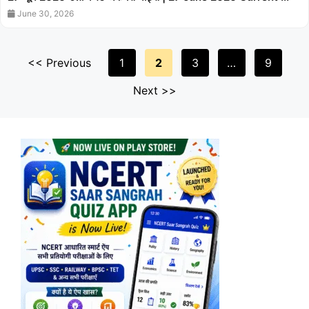
June 30, 2026
Previous
1
2
3
…
9
Next